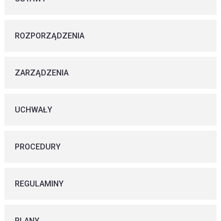
ROZPORZĄDZENIA
ZARZĄDZENIA
UCHWAŁY
PROCEDURY
REGULAMINY
PLANY