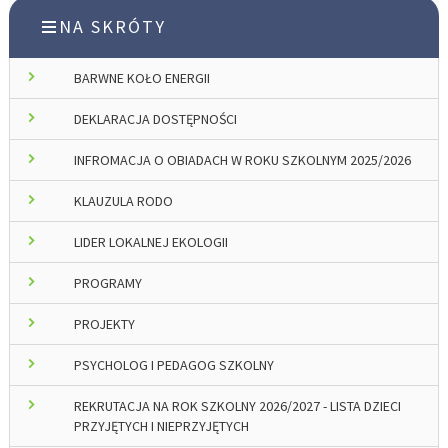
NA SKRÓTY
BARWNE KOŁO ENERGII
DEKLARACJA DOSTĘPNOŚCI
INFROMACJA O OBIADACH W ROKU SZKOLNYM 2025/2026
KLAUZULA RODO
LIDER LOKALNEJ EKOLOGII
PROGRAMY
PROJEKTY
PSYCHOLOG I PEDAGOG SZKOLNY
REKRUTACJA NA ROK SZKOLNY 2026/2027 - LISTA DZIECI
PRZYJĘTYCH I NIEPRZYJĘTYCH