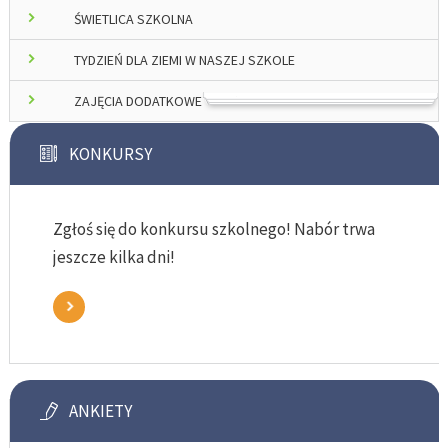
ŚWIETLICA SZKOLNA
TYDZIEŃ DLA ZIEMI W NASZEJ SZKOLE
ZAJĘCIA DODATKOWE
KONKURSY
Zgłoś się do konkursu szkolnego! Nabór trwa
jeszcze kilka dni!
ANKIETY