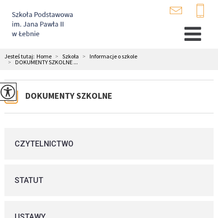
Jesteś tutaj:
Home
>
Szkoła
>
Informacje o szkole
>
DOKUMENTY SZKOLNE ...
DOKUMENTY SZKOLNE
CZYTELNICTWO
STATUT
USTAWY