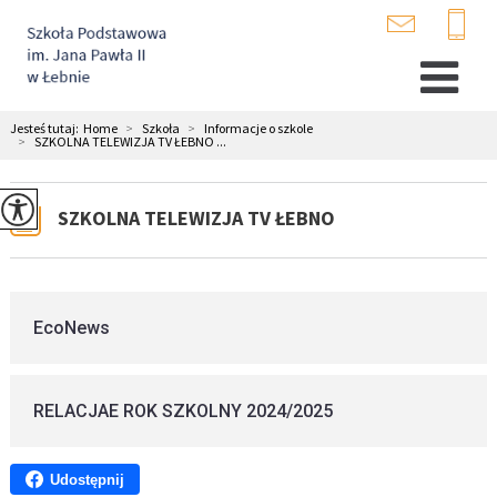
Jesteś tutaj:
Home
>
Szkoła
>
Informacje o szkole
>
SZKOLNA TELEWIZJA TV ŁEBNO ...
SZKOLNA TELEWIZJA TV ŁEBNO
EcoNews
RELACJAE ROK SZKOLNY 2024/2025
Udostępnij