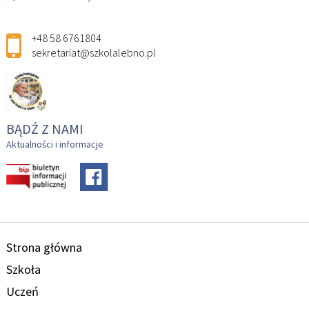
+48 58 6761804
sekretariat@szkolalebno.pl
BĄDŹ Z NAMI
Aktualności i informacje
Strona główna
Szkoła
Uczeń