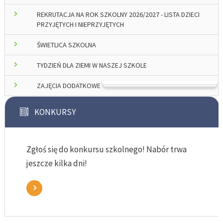
REKRUTACJA NA ROK SZKOLNY 2026/2027 - LISTA DZIECI
PRZYJĘTYCH I NIEPRZYJĘTYCH
ŚWIETLICA SZKOLNA
TYDZIEŃ DLA ZIEMI W NASZEJ SZKOLE
ZAJĘCIA DODATKOWE
KONKURSY
Zgłoś się do konkursu szkolnego! Nabór trwa
jeszcze kilka dni!