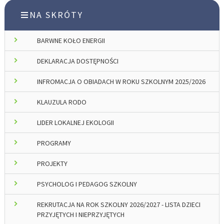
NA SKRÓTY
BARWNE KOŁO ENERGII
DEKLARACJA DOSTĘPNOŚCI
INFROMACJA O OBIADACH W ROKU SZKOLNYM 2025/2026
KLAUZULA RODO
LIDER LOKALNEJ EKOLOGII
PROGRAMY
PROJEKTY
PSYCHOLOG I PEDAGOG SZKOLNY
REKRUTACJA NA ROK SZKOLNY 2026/2027 - LISTA DZIECI
PRZYJĘTYCH I NIEPRZYJĘTYCH