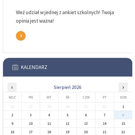
Weź udział w jednej z ankiet szkolnych! Twoja
opinia jest ważna!
KALENDARZ
‹
Sierpień 2026
›
NDZ
PN
WT
ŚR
CZW
PT
SOB
26
27
28
29
30
31
1
2
3
4
5
6
7
8
9
10
11
12
13
14
15
16
17
18
19
20
21
22