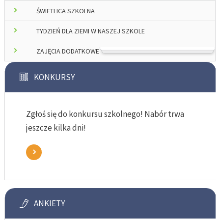
ŚWIETLICA SZKOLNA
TYDZIEŃ DLA ZIEMI W NASZEJ SZKOLE
ZAJĘCIA DODATKOWE
KONKURSY
Zgłoś się do konkursu szkolnego! Nabór trwa
jeszcze kilka dni!
ANKIETY