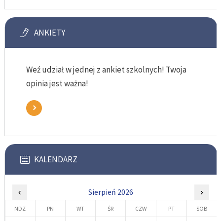
ANKIETY
Weź udział w jednej z ankiet szkolnych! Twoja
opinia jest ważna!
KALENDARZ
‹
Sierpień 2026
›
NDZ
PN
WT
ŚR
CZW
PT
SOB