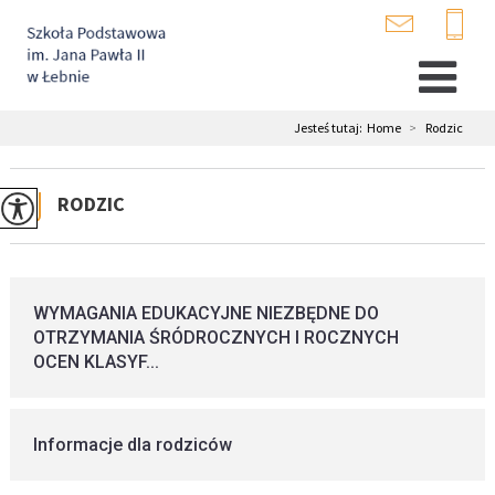
Jesteś tutaj:
Home
>
Rodzic
RODZIC
WYMAGANIA EDUKACYJNE NIEZBĘDNE DO
OTRZYMANIA ŚRÓDROCZNYCH I ROCZNYCH
OCEN KLASYF...
Informacje dla rodziców