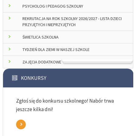
PSYCHOLOG I PEDAGOG SZKOLNY
REKRUTACJA NA ROK SZKOLNY 2026/2027 - LISTA DZIECI
PRZYJĘTYCH I NIEPRZYJĘTYCH
ŚWIETLICA SZKOLNA
TYDZIEŃ DLA ZIEMI W NASZEJ SZKOLE
ZAJĘCIA DODATKOWE
KONKURSY
Zgłoś się do konkursu szkolnego! Nabór trwa
jeszcze kilka dni!