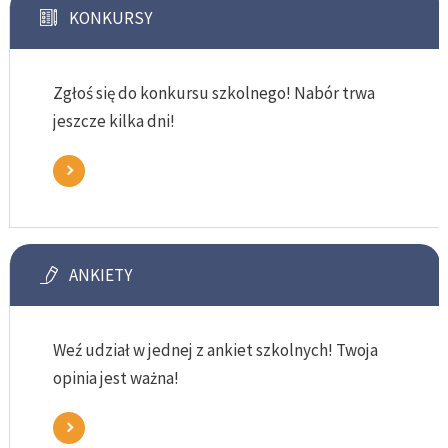
KONKURSY
Zgłoś się do konkursu szkolnego! Nabór trwa
jeszcze kilka dni!
ANKIETY
Weź udział w jednej z ankiet szkolnych! Twoja
opinia jest ważna!