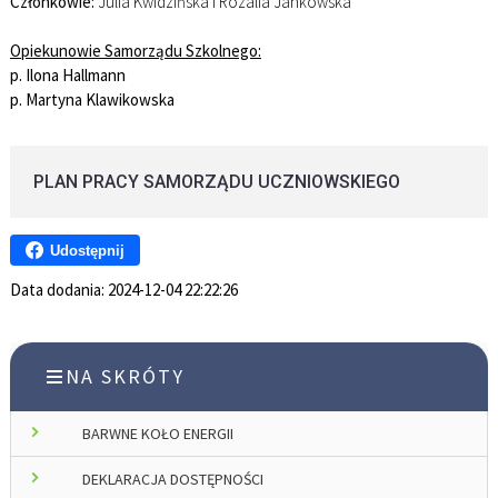
Członkowie:
Julia Kwidzińska i Rozalia Jankowska
Opiekunowie Samorządu Szkolnego:
p. Ilona Hallmann
p. Martyna Klawikowska
PLAN PRACY SAMORZĄDU UCZNIOWSKIEGO
Udostępnij
Data dodania:
2024-12-04 22:22:26
NA SKRÓTY
BARWNE KOŁO ENERGII
DEKLARACJA DOSTĘPNOŚCI