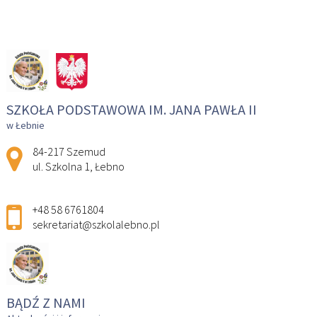
SZKOŁA PODSTAWOWA IM. JANA PAWŁA II
w Łebnie
Adres pocztowy:
84-217 Szemud
ul. Szkolna 1, Łebno
+48 58 6761804
sekretariat@szkolalebno.pl
BĄDŹ Z NAMI