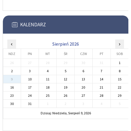
KALENDARZ
‹
Sierpień 2026
›
NDZ
PN
WT
ŚR
CZW
PT
SOB
26
27
28
29
30
31
1
2
3
4
5
6
7
8
9
10
11
12
13
14
15
16
17
18
19
20
21
22
23
24
25
26
27
28
29
30
31
1
2
3
4
5
Dzisiaj: Niedziela, Sierpień 9, 2026