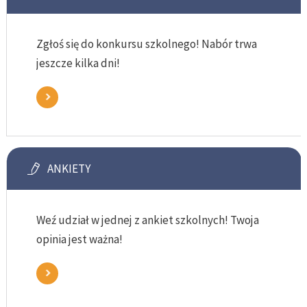
Zgłoś się do konkursu szkolnego! Nabór trwa
jeszcze kilka dni!
ANKIETY
Weź udział w jednej z ankiet szkolnych! Twoja
opinia jest ważna!