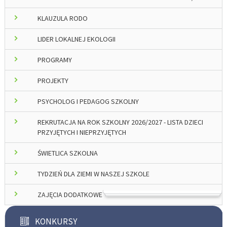
KLAUZULA RODO
LIDER LOKALNEJ EKOLOGII
PROGRAMY
PROJEKTY
PSYCHOLOG I PEDAGOG SZKOLNY
REKRUTACJA NA ROK SZKOLNY 2026/2027 - LISTA DZIECI
PRZYJĘTYCH I NIEPRZYJĘTYCH
ŚWIETLICA SZKOLNA
TYDZIEŃ DLA ZIEMI W NASZEJ SZKOLE
ZAJĘCIA DODATKOWE
KONKURSY