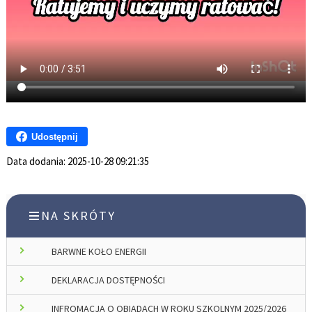
Udostępnij
Data dodania:
2025-10-28 09:21:35
NA SKRÓTY
BARWNE KOŁO ENERGII
DEKLARACJA DOSTĘPNOŚCI
INFROMACJA O OBIADACH W ROKU SZKOLNYM 2025/2026