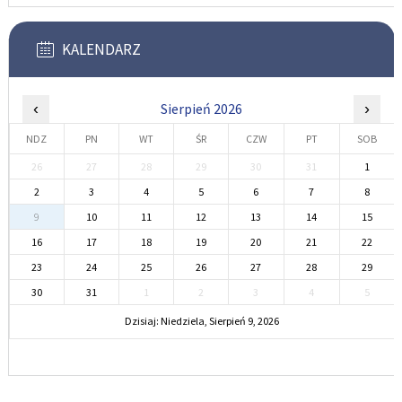
KALENDARZ
‹
Sierpień 2026
›
NDZ
PN
WT
ŚR
CZW
PT
SOB
26
27
28
29
30
31
1
2
3
4
5
6
7
8
9
10
11
12
13
14
15
16
17
18
19
20
21
22
23
24
25
26
27
28
29
30
31
1
2
3
4
5
Dzisiaj: Niedziela, Sierpień 9, 2026