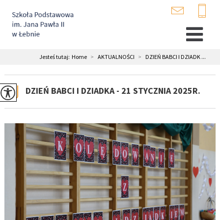
Jesteś tutaj:
Home
>
AKTUALNOŚCI
>
DZIEŃ BABCI I DZIADK ...
DZIEŃ BABCI I DZIADKA - 21 STYCZNIA 2025R.