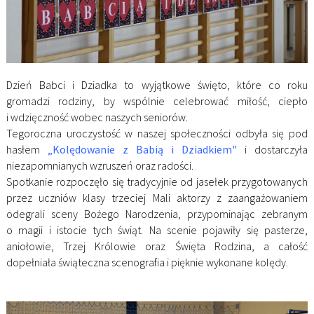
Dzień Babci i Dziadka to wyjątkowe święto, które co roku
gromadzi rodziny, by wspólnie celebrować miłość, ciepło
i wdzięczność wobec naszych seniorów.
Tegoroczna uroczystość w naszej społeczności odbyła się pod
hasłem
„Kolędowanie z Babią i Dziadkiem"
i dostarczyła
niezapomnianych wzruszeń oraz radości.
Spotkanie rozpoczęło się tradycyjnie od jasełek przygotowanych
przez uczniów klasy trzeciej Mali aktorzy z zaangażowaniem
odegrali sceny Bożego Narodzenia, przypominając zebranym
o magii i istocie tych świąt. Na scenie pojawiły się pasterze,
aniołowie, Trzej Królowie oraz Święta Rodzina, a całość
dopełniała świąteczna scenografia i pięknie wykonane kolędy.