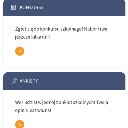
KONKURSY
Zgłoś się do konkursu szkolnego! Nabór trwa
jeszcze kilka dni!
ANKIETY
Weź udział w jednej z ankiet szkolnych! Twoja
opinia jest ważna!