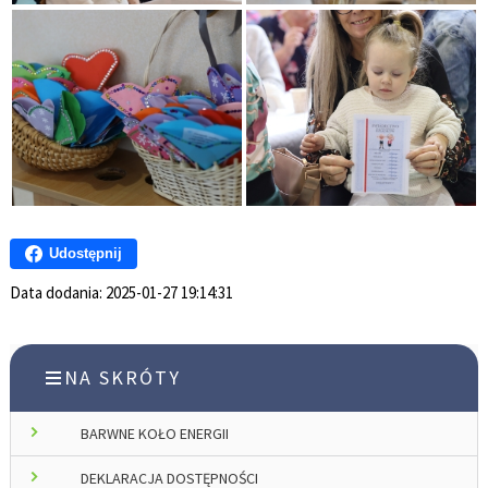
Udostępnij
Data dodania:
2025-01-27 19:14:31
NA SKRÓTY
BARWNE KOŁO ENERGII
DEKLARACJA DOSTĘPNOŚCI