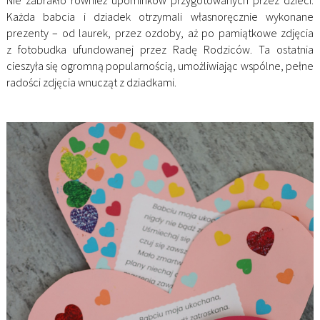
Nie zabrakło również upominków przygotowanych przez dzieci.
Każda babcia i dziadek otrzymali własnoręcznie wykonane
prezenty – od laurek, przez ozdoby, aż po pamiątkowe zdjęcia
z fotobudka ufundowanej przez Radę Rodziców. Ta ostatnia
cieszyła się ogromną popularnością, umożliwiając wspólne, pełne
radości zdjęcia wnucząt z dziadkami.