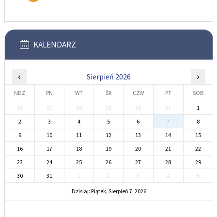
KALENDARZ
‹
Sierpień 2026
›
NDZ
PN
WT
ŚR
CZW
PT
SOB
26
27
28
29
30
31
1
2
3
4
5
6
7
8
9
10
11
12
13
14
15
16
17
18
19
20
21
22
23
24
25
26
27
28
29
30
31
1
2
3
4
5
Dzisiaj: Piątek, Sierpień 7, 2026