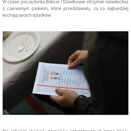
W czasie poczęstunku Babcie I Dziadkowie otrzymali świadectwa
z czerwonym paskiem, które przedstawiały, za co najbardziej
kochają swoich dziadków.