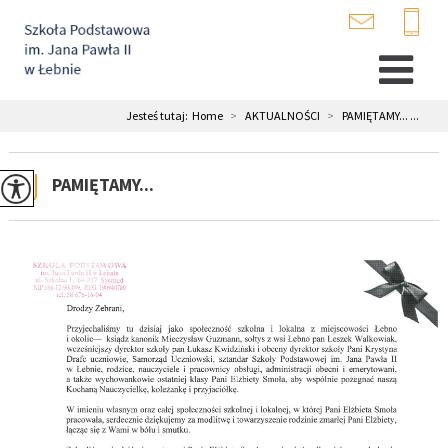
Jesteś tutaj:
Home
>
AKTUALNOŚCI
>
PAMIĘTAMY... ...
PAMIĘTAMY...