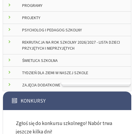
PROGRAMY
PROJEKTY
PSYCHOLOG I PEDAGOG SZKOLNY
REKRUTACJA NA ROK SZKOLNY 2026/2027 - LISTA DZIECI
PRZYJĘTYCH I NIEPRZYJĘTYCH
ŚWIETLICA SZKOLNA
TYDZIEŃ DLA ZIEMI W NASZEJ SZKOLE
ZAJĘCIA DODATKOWE
KONKURSY
Zgłoś się do konkursu szkolnego! Nabór trwa
jeszcze kilka dni!