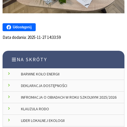
Udostępnij
Data dodania:
2025-11-27 14:33:59
NA SKRÓTY
BARWNE KOŁO ENERGII
DEKLARACJA DOSTĘPNOŚCI
INFROMACJA O OBIADACH W ROKU SZKOLNYM 2025/2026
KLAUZULA RODO
LIDER LOKALNEJ EKOLOGII