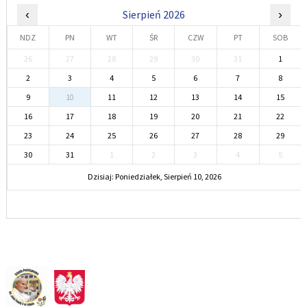
‹
Sierpień 2026
›
NDZ
PN
WT
ŚR
CZW
PT
SOB
26
27
28
29
30
31
1
2
3
4
5
6
7
8
9
10
11
12
13
14
15
16
17
18
19
20
21
22
23
24
25
26
27
28
29
30
31
1
2
3
4
5
Dzisiaj: Poniedziałek, Sierpień 10, 2026