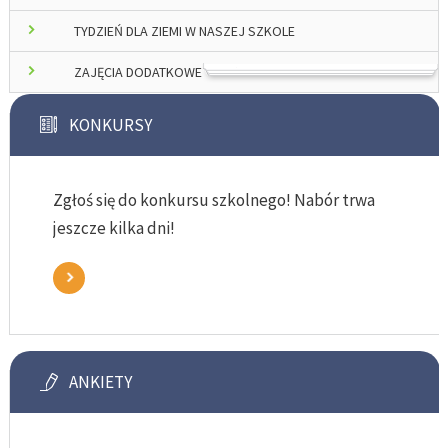
TYDZIEŃ DLA ZIEMI W NASZEJ SZKOLE
ZAJĘCIA DODATKOWE
KONKURSY
Zgłoś się do konkursu szkolnego! Nabór trwa
jeszcze kilka dni!
ANKIETY