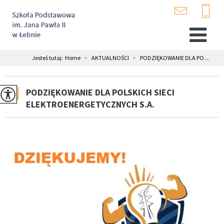
Jesteś tutaj:
Home
>
AKTUALNOŚCI
>
PODZIĘKOWANIE DLA PO ...
PODZIĘKOWANIE DLA POLSKICH SIECI
ELEKTROENERGETYCZNYCH S.A.