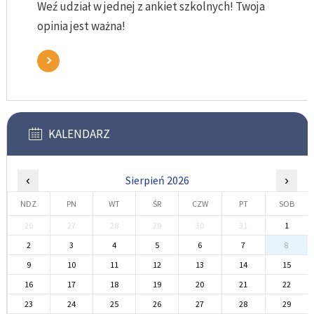
Weź udział w jednej z ankiet szkolnych! Twoja
opinia jest ważna!
KALENDARZ
‹
Sierpień 2026
›
NDZ
PN
WT
ŚR
CZW
PT
SOB
26
27
28
29
30
31
1
2
3
4
5
6
7
8
9
10
11
12
13
14
15
16
17
18
19
20
21
22
23
24
25
26
27
28
29