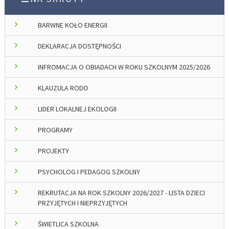
BARWNE KOŁO ENERGII
DEKLARACJA DOSTĘPNOŚCI
INFROMACJA O OBIADACH W ROKU SZKOLNYM 2025/2026
KLAUZULA RODO
LIDER LOKALNEJ EKOLOGII
PROGRAMY
PROJEKTY
PSYCHOLOG I PEDAGOG SZKOLNY
REKRUTACJA NA ROK SZKOLNY 2026/2027 - LISTA DZIECI
PRZYJĘTYCH I NIEPRZYJĘTYCH
ŚWIETLICA SZKOLNA